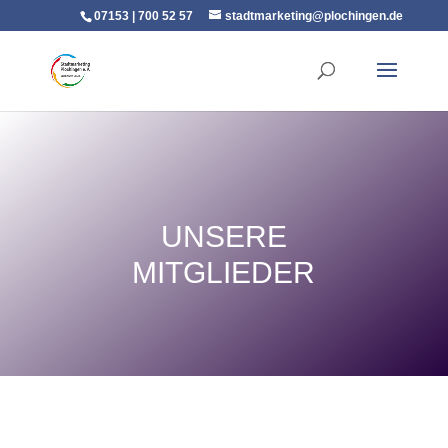
07153 | 700 52 57
stadtmarketing@plochingen.de
UNSERE
MITGLIEDER