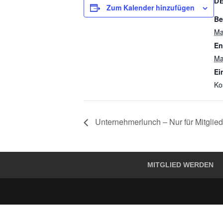
D
Zum Kalender hinzufügen
Be
Ma
En
Ma
Ein
Ko
Unternehmerlunch – Nur für Mitglied
MITGLIED WERDEN