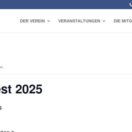
DER VEREIN
VERANSTALTUNGEN
DIE MIT
en.
st 2025
S