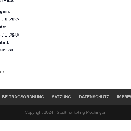
ETAILS
ginn:
i 10, 2025
de:
i 11, 2025
tritt:
stenlos
er
BEITRAGSORDNUNG
SATZUNG
DATENSCHUTZ
IMPRE
Copyright 2024 | Stadtmarketing Plochingen