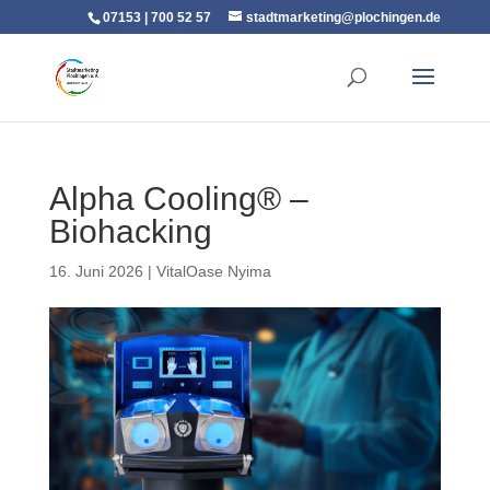
07153 | 700 52 57
stadtmarketing@plochingen.de
Alpha Cooling® –
Biohacking
16. Juni 2026
|
VitalOase Nyima