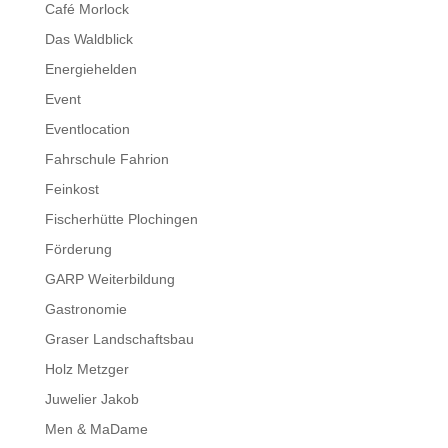
Café Morlock
Das Waldblick
Energiehelden
Event
Eventlocation
Fahrschule Fahrion
Feinkost
Fischerhütte Plochingen
Förderung
GARP Weiterbildung
Gastronomie
Graser Landschaftsbau
Holz Metzger
Juwelier Jakob
Men & MaDame