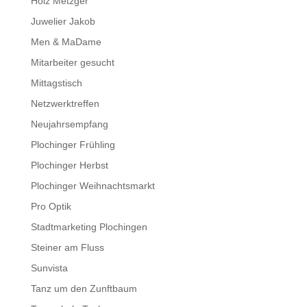
Holz Metzger
Juwelier Jakob
Men & MaDame
Mitarbeiter gesucht
Mittagstisch
Netzwerktreffen
Neujahrsempfang
Plochinger Frühling
Plochinger Herbst
Plochinger Weihnachtsmarkt
Pro Optik
Stadtmarketing Plochingen
Steiner am Fluss
Sunvista
Tanz um den Zunftbaum