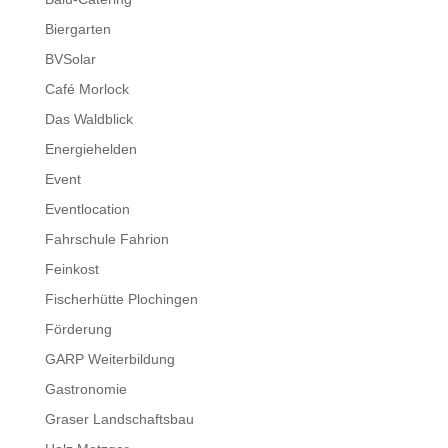
Biergarten
BVSolar
Café Morlock
Das Waldblick
Energiehelden
Event
Eventlocation
Fahrschule Fahrion
Feinkost
Fischerhütte Plochingen
Förderung
GARP Weiterbildung
Gastronomie
Graser Landschaftsbau