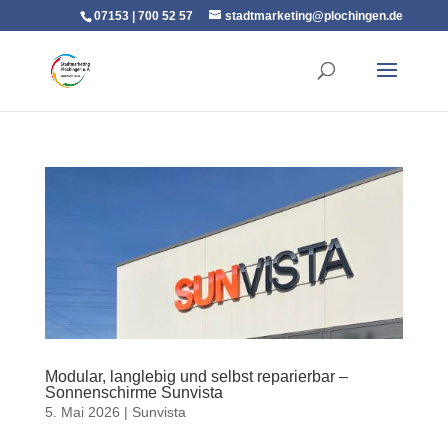
07153 | 700 52 57
stadtmarketing@plochingen.de
​Modular, langlebig und selbst reparierbar –
Sonnenschirme Sunvista
5. Mai 2026
|
Sunvista