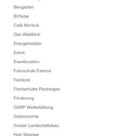
Biergarten
BVSolar
Café Morlock
Das Waldblick
Energiehelden
Event
Eventlocation
Fahrschule Fahrion
Feinkost
Fischerhütte Plochingen
Förderung
GARP Weiterbildung
Gastronomie
Graser Landschaftsbau
Holz Metzger