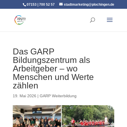
07153 | 700 52 57
stadtmarketing@plochingen.de
Das GARP
Bildungszentrum als
Arbeitgeber – wo
Menschen und Werte
zählen
19. Mai 2026
|
GARP Weiterbildung