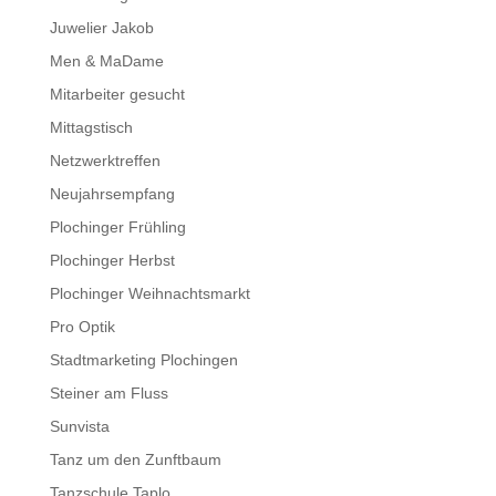
Juwelier Jakob
Men & MaDame
Mitarbeiter gesucht
Mittagstisch
Netzwerktreffen
Neujahrsempfang
Plochinger Frühling
Plochinger Herbst
Plochinger Weihnachtsmarkt
Pro Optik
Stadtmarketing Plochingen
Steiner am Fluss
Sunvista
Tanz um den Zunftbaum
Tanzschule Taplo