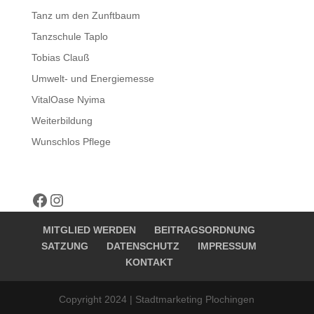
Tanz um den Zunftbaum
Tanzschule Taplo
Tobias Clauß
Umwelt- und Energiemesse
VitalOase Nyima
Weiterbildung
Wunschlos Pflege
Facebook
Instagram
MITGLIED WERDEN
BEITRAGSORDNUNG
SATZUNG
DATENSCHUTZ
IMPRESSUM
KONTAKT
Copyright 2024 | Stadtmarketing Plochingen