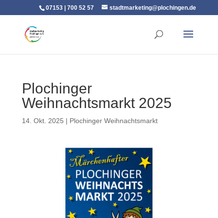
07153 | 700 52 57
stadtmarketing@plochingen.de
Plochinger
Weihnachtsmarkt 2025
14. Okt. 2025
|
Plochinger Weihnachtsmarkt