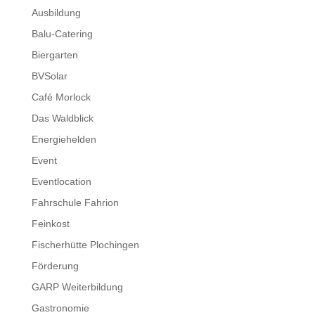
Ausbildung
Balu-Catering
Biergarten
BVSolar
Café Morlock
Das Waldblick
Energiehelden
Event
Eventlocation
Fahrschule Fahrion
Feinkost
Fischerhütte Plochingen
Förderung
GARP Weiterbildung
Gastronomie