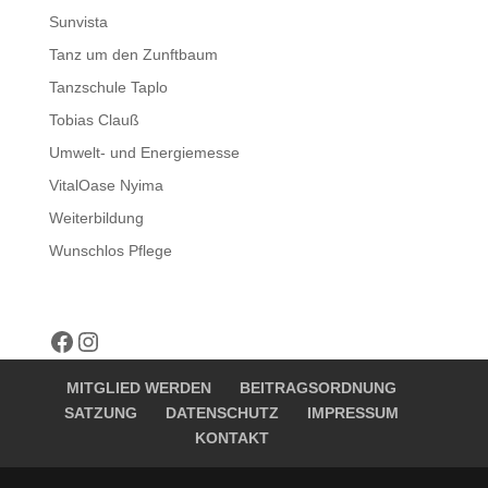
Sunvista
Tanz um den Zunftbaum
Tanzschule Taplo
Tobias Clauß
Umwelt- und Energiemesse
VitalOase Nyima
Weiterbildung
Wunschlos Pflege
Facebook
Instagram
MITGLIED WERDEN
BEITRAGSORDNUNG
SATZUNG
DATENSCHUTZ
IMPRESSUM
KONTAKT