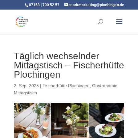
07153 | 700 52 57
stadtmarketing@plochingen.de
Täglich wechselnder
Mittagstisch – Fischerhütte
Plochingen
2. Sep. 2025
|
Fischerhütte Plochingen
,
Gastronomie
,
Mittagstisch