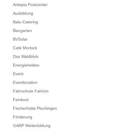
Antepia Postcenter
Ausbildung
Balu-Catering
Biergarten
BVSolar
Café Morlock
Das Waldblick
Energiehelden
Event
Eventlocation
Fahrschule Fahrion
Feinkost
Fischerhütte Plochingen
Förderung
GARP Weiterbildung